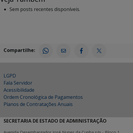
Sem posts recentes disponíveis.
Compartilhe:
LGPD
Fala Servidor
Acessibilidade
Ordem Cronológica de Pagamentos
Planos de Contratações Anuais
SECRETARIA DE ESTADO DE ADMINISTRAÇÃO
Avenida Desembargador José Nunes da Cunha s/n - Bloco 1