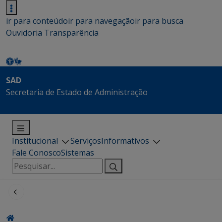
ir para conteúdo
ir para navegação
ir para busca
Ouvidoria
Transparência
SAD
Secretaria de Estado de Administração
Institucional
Serviços
Informativos
Fale Conosco
Sistemas
Pesquisar
por: