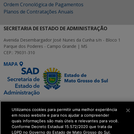
Ordem Cronológica de Pagamentos
Planos de Contratações Anuais
SECRETARIA DE ESTADO DE ADMINISTRAÇÃO
Avenida Desembargador José Nunes da Cunha s/n - Bloco 1
Parque dos Poderes - Campo Grande | MS
CEP.: 79031-310
MAPA
SETDIG | Secretaria-
Executiva de
Utilizamos cookies para permitir uma melhor experiência
em nosso website e para nos ajudar a compreender
Transformação Digital
quais informações são mais úteis e relevantes para você.
Conforme Decreto Estadual 15.572/2020 que trata da
get_footer();
LGPD no Governo do Estado de Mato Grosso do Sul.