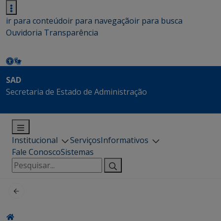
ir para conteúdo
ir para navegação
ir para busca
Ouvidoria
Transparência
SAD
Secretaria de Estado de Administração
Institucional
Serviços
Informativos
Fale Conosco
Sistemas
Pesquisar
por: