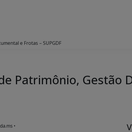
cumental e Frotas – SUPGDF
de Patrimônio, Gestão 
V
da.ms •