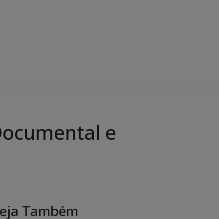
Documental e
eja Também