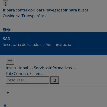
ir para conteúdo
ir para navegação
ir para busca
Ouvidoria
Transparência
SAD
Secretaria de Estado de Administração
Institucional
Serviços
Informativos
Fale Conosco
Sistemas
Pesquisar
por: