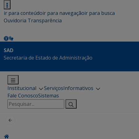
ir para conteúdo
ir para navegação
ir para busca
Ouvidoria
Transparência
SAD
Secretaria de Estado de Administração
Institucional
Serviços
Informativos
Fale Conosco
Sistemas
Pesquisar
por: