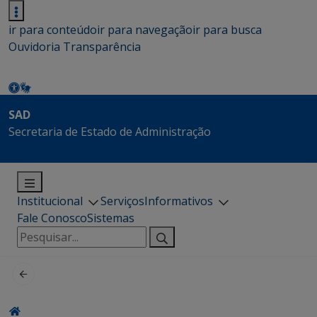
ir para conteúdo
ir para navegação
ir para busca
Ouvidoria
Transparência
SAD
Secretaria de Estado de Administração
Institucional
Serviços
Informativos
Fale Conosco
Sistemas
Pesquisar
por: