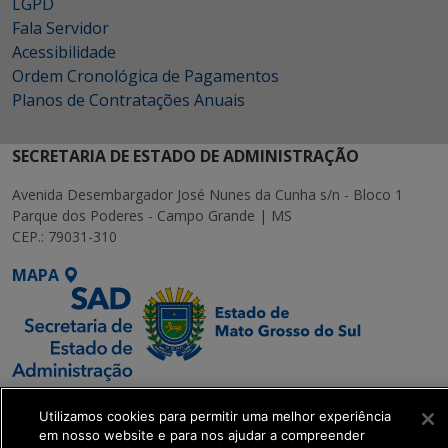
LGPD
Fala Servidor
Acessibilidade
Ordem Cronológica de Pagamentos
Planos de Contratações Anuais
SECRETARIA DE ESTADO DE ADMINISTRAÇÃO
Avenida Desembargador José Nunes da Cunha s/n - Bloco 1
Parque dos Poderes - Campo Grande | MS
CEP.: 79031-310
MAPA
SETDIG | Secretaria-
Utilizamos cookies para permitir uma melhor experiência
Executiva de
em nosso website e para nos ajudar a compreender