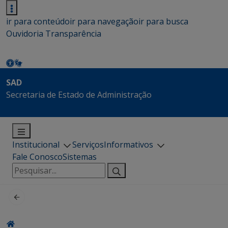
ir para conteúdo
ir para navegação
ir para busca
Ouvidoria
Transparência
SAD
Secretaria de Estado de Administração
Institucional
Serviços
Informativos
Fale Conosco
Sistemas
Pesquisar
por: