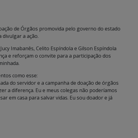
Doação de Órgãos promovida pelo governo do estado
divulgar a ação.
 Jucy Imabanês, Celito Espíndola e Gilson Espíndola
ça e reforçam o convite para a participação dos
aminhada.
entos como esse:
inhada do servidor e a campanha de doação de órgãos
zer a diferença. Eu e meus colegas não poderíamos
sar em casa para salvar vidas. Eu sou doador e já