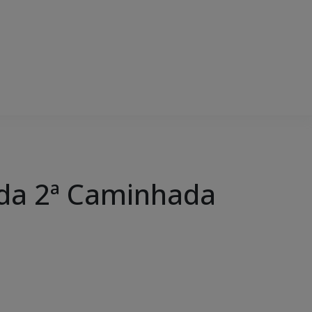
s da 2ª Caminhada