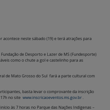
 acontece neste sábado (19) e terá atrações para
a Fundação de Desporto e Lazer de MS (Fundesporte)
fláveis como o chute a gol e castelinho para as
al de Mato Grosso do Sul fará a parte cultural com
ticipantes, basta levar o comprovante da inscrição
s 17h no site
www.inscricaoeventos.ms.gov.br
.
início às 7 horas no Parque das Nações Indígenas –