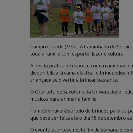
Campo Grande (MS) – A Caminhada do Servidor
toda a família com esporte, lazer e cultura.
Além da prática de esporte com a caminhada 
disponibilizará cama elástica, e brinquedos in
criançada se divertir e brincar bastante.
O Quarteto de Saxofone da Universidade Feder
músicas para animar a família.
Também haverá sorteio de brindes para os par
que deve ser feita até o dia 18 de setembro a
O evento acontece neste fim de semana e tem 