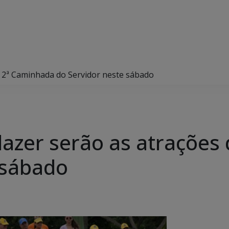
da 2ª Caminhada do Servidor neste sábado
 lazer serão as atraçõe
 sábado