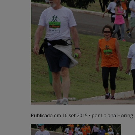
Publicado em
16 set 2015
• por Laiana Horing 