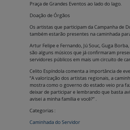
Praça de Grandes Eventos ao lado do lago.
Doação de Órgãos
Os artistas que participam da Campanha de 
também estarão presentes na caminhada para 
Artur Felipe e Fernando, Jú Souc, Guga Borba,
são alguns músicos que já confirmaram presen
servidores públicos em mais um circuito de c
Celito Espíndola comenta a importância de ev
“A valorização dos artistas regionais, a cam
mostra como o governo do estado veio pra fa
deixar de participar e lembrando que basta avi
avisei a minha família e você?” .
Categorias :
Caminhada do Servidor