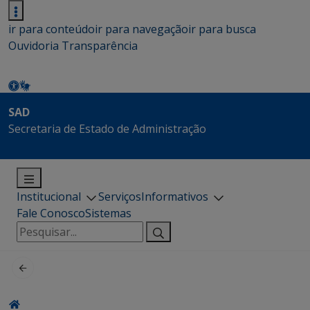
ir para conteúdo
ir para navegação
ir para busca
Ouvidoria
Transparência
SAD
Secretaria de Estado de Administração
Institucional
Serviços
Informativos
Fale Conosco
Sistemas
Pesquisar
por: