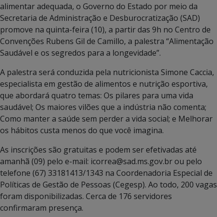
alimentar adequada, o Governo do Estado por meio da
Secretaria de Administração e Desburocratização (SAD)
promove na quinta-feira (10), a partir das 9h no Centro de
Convenções Rubens Gil de Camillo, a palestra “Alimentação
Saudável e os segredos para a longevidade”.
A palestra será conduzida pela nutricionista Simone Caccia,
especialista em gestão de alimentos e nutrição esportiva,
que abordará quatro temas: Os pilares para uma vida
saudável; Os maiores vilões que a indústria não comenta;
Como manter a saúde sem perder a vida social; e Melhorar
os hábitos custa menos do que você imagina.
As inscrições são gratuitas e podem ser efetivadas até
amanhã (09) pelo e-mail: icorrea@sad.ms.gov.br ou pelo
telefone (67) 33181413/1343 na Coordenadoria Especial de
Políticas de Gestão de Pessoas (Cegesp). Ao todo, 200 vagas
foram disponibilizadas. Cerca de 176 servidores
confirmaram presença.