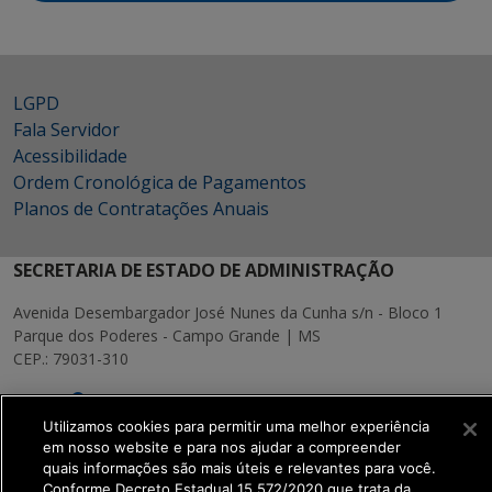
LGPD
Fala Servidor
Acessibilidade
Ordem Cronológica de Pagamentos
Planos de Contratações Anuais
SECRETARIA DE ESTADO DE ADMINISTRAÇÃO
Avenida Desembargador José Nunes da Cunha s/n - Bloco 1
Parque dos Poderes - Campo Grande | MS
CEP.: 79031-310
MAPA
Utilizamos cookies para permitir uma melhor experiência
em nosso website e para nos ajudar a compreender
quais informações são mais úteis e relevantes para você.
Conforme Decreto Estadual 15.572/2020 que trata da