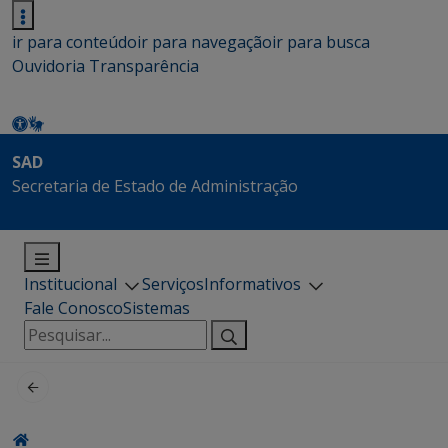
ir para conteúdo
ir para navegação
ir para busca
Ouvidoria
Transparência
SAD
Secretaria de Estado de Administração
Institucional
Serviços
Informativos
Fale Conosco
Sistemas
Pesquisar
por: