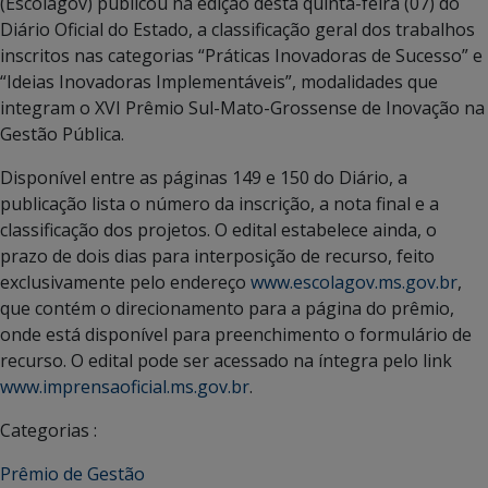
(Escolagov) publicou na edição desta quinta-feira (07) do
Diário Oficial do Estado, a classificação geral dos trabalhos
inscritos nas categorias “Práticas Inovadoras de Sucesso” e
“Ideias Inovadoras Implementáveis”, modalidades que
integram o XVI Prêmio Sul-Mato-Grossense de Inovação na
Gestão Pública.
Disponível entre as páginas 149 e 150 do Diário, a
publicação lista o número da inscrição, a nota final e a
classificação dos projetos. O edital estabelece ainda, o
prazo de dois dias para interposição de recurso, feito
exclusivamente pelo endereço
www.escolagov.ms.gov.br
,
que contém o direcionamento para a página do prêmio,
onde está disponível para preenchimento o formulário de
recurso. O edital pode ser acessado na íntegra pelo link
www.imprensaoficial.ms.gov.br
.
Categorias :
Prêmio de Gestão