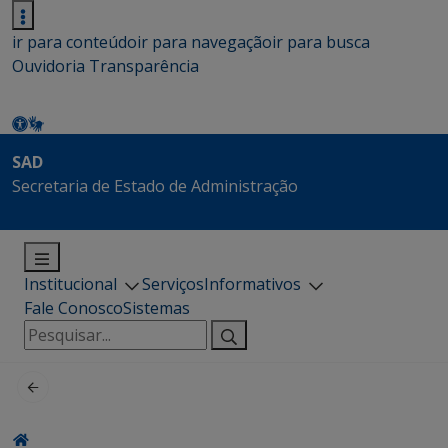
ir para conteúdo
ir para navegação
ir para busca
Ouvidoria
Transparência
SAD
Secretaria de Estado de Administração
Institucional
Serviços
Informativos
Fale Conosco
Sistemas
Pesquisar
por: