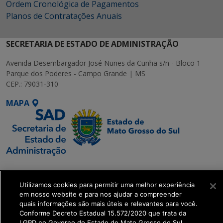
Ordem Cronológica de Pagamentos
Planos de Contratações Anuais
SECRETARIA DE ESTADO DE ADMINISTRAÇÃO
Avenida Desembargador José Nunes da Cunha s/n - Bloco 1
Parque dos Poderes - Campo Grande | MS
CEP.: 79031-310
MAPA
SETDIG | Secretaria-
Executiva de
Utilizamos cookies para permitir uma melhor experiência
Transformação Digital
em nosso website e para nos ajudar a compreender
quais informações são mais úteis e relevantes para você.
Conforme Decreto Estadual 15.572/2020 que trata da
get_footer();
LGPD no Governo do Estado de Mato Grosso do Sul.