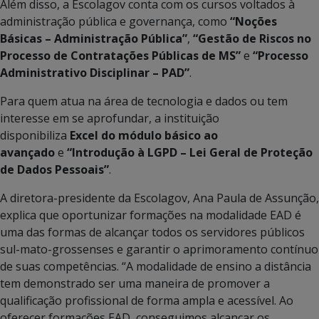
Além disso, a Escolagov conta com os cursos voltados à
administração pública e governança, como
“Noções
Básicas – Administração Pública”
,
“Gestão de Riscos no
Processo de Contratações Públicas de MS”
e
“Processo
Administrativo Disciplinar – PAD”
.
Para quem atua na área de tecnologia e dados ou tem
interesse em se aprofundar, a instituição
disponibiliza
Excel do módulo básico ao
avançado
e
“Introdução à LGPD – Lei Geral de Proteção
de Dados Pessoais”
.
A diretora-presidente da Escolagov, Ana Paula de Assunção,
explica que oportunizar formações na modalidade EAD é
uma das formas de alcançar todos os servidores públicos
sul-mato-grossenses e garantir o aprimoramento contínuo
de suas competências. “A modalidade de ensino a distância
tem demonstrado ser uma maneira de promover a
qualificação profissional de forma ampla e acessível. Ao
oferecer formações EAD, conseguimos alcançar os