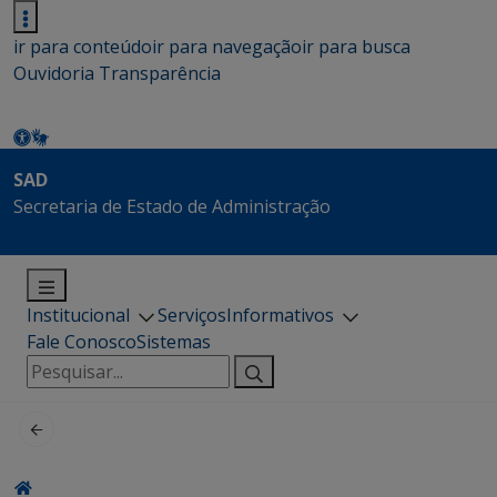
ir para conteúdo
ir para navegação
ir para busca
Ouvidoria
Transparência
SAD
Secretaria de Estado de Administração
Institucional
Serviços
Informativos
Fale Conosco
Sistemas
Pesquisar
por: