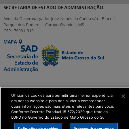
SECRETARIA DE ESTADO DE ADMINISTRAÇÃO
Avenida Desembargador José Nunes da Cunha s/n - Bloco 1
Parque dos Poderes - Campo Grande | MS
CEP.: 79031-310
MAPA
SETDIG | Secretaria-
Executiva de
Transformação Digital
Utilizamos cookies para permitir uma melhor experiência
em nosso website e para nos ajudar a compreender
quais informações são mais úteis e relevantes para você.
get_footer();
Conforme Decreto Estadual 15.572/2020 que trata da
LGPD no Governo do Estado de Mato Grosso do Sul.
Definições de cookies
Prosseguir com todos