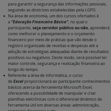
para garantir a segurança das informações pessoais,
seguindo as diretrizes estabelecidas pela LGPD.
Na área de economia, um dos cursos ofertados é
a
“Educação Financeira Básica”
, no qual o
participante,
seja servidor público ou não
, aprenderá
como melhorar o planejamento e o orçamento
financeiro por meio de práticas que vão desde o
registro organizado de receitas e despesas até a
adoção de estratégias adequadas diante de resultados
positivos ou negativos. Deste modo, será possível ter
maior controle, segurança e realização financeira ao
longo do tempo.
Referente a área de informática, o curso
de
Excel
proporcionará ao participante conhecimentos
básicos acerca da ferramenta Microsoft Excel,
oferecendo a possibilidade de manipular e criar
planilhas eletrônicas com o diferencial dinâmico da
ferramenta útil em diversas áreas: administração,
comercial, financeira e etc.