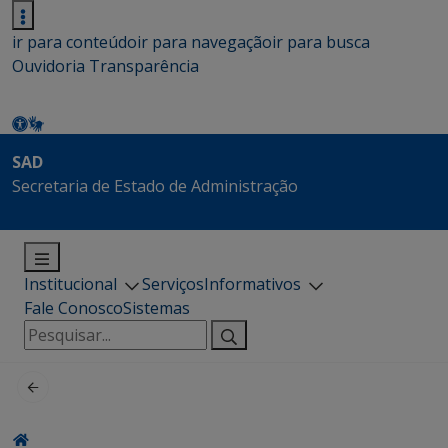
ir para conteúdo
ir para navegação
ir para busca
Ouvidoria
Transparência
SAD
Secretaria de Estado de Administração
Institucional
Serviços
Informativos
Fale Conosco
Sistemas
Pesquisar
por: