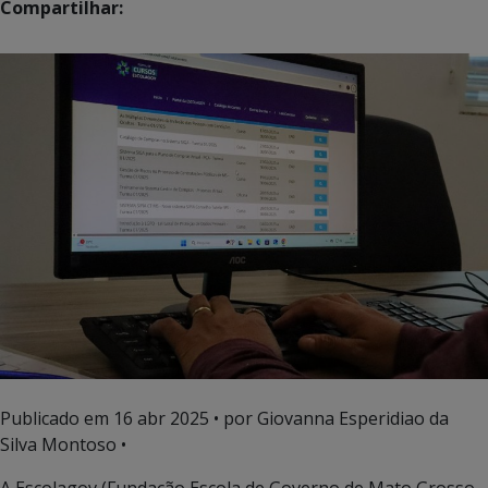
Compartilhar:
Publicado em
16 abr 2025
• por Giovanna Esperidiao da
Silva Montoso •
A Escolagov (Fundação Escola de Governo de Mato Grosso