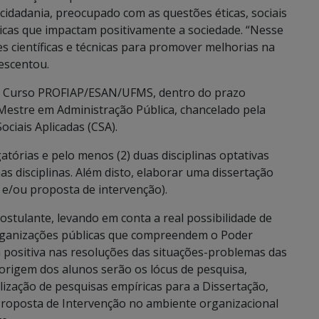
 cidadania, preocupado com as questões éticas, sociais
licas que impactam positivamente a sociedade. “Nesse
es científicas e técnicas para promover melhorias na
rescentou.
do Curso PROFIAP/ESAN/UFMS, dentro do prazo
Mestre em Administração Pública, chancelado pela
ciais Aplicadas (CSA).
gatórias e pelo menos (2) duas disciplinas optativas
as disciplinas. Além disto, elaborar uma dissertação
 e/ou proposta de intervenção).
stulante, levando em conta a real possibilidade de
organizações públicas que compreendem o Poder
a positiva nas resoluções das situações-problemas das
origem dos alunos serão os lócus de pesquisa,
lização de pesquisas empíricas para a Dissertação,
roposta de Intervenção no ambiente organizacional