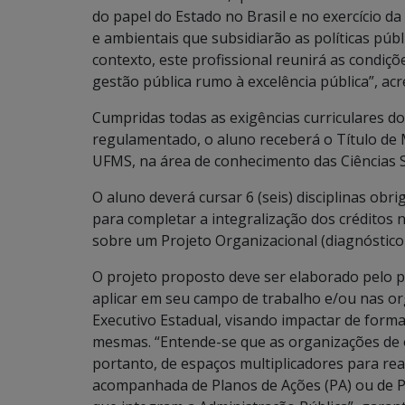
do papel do Estado no Brasil e no exercício da
e ambientais que subsidiarão as políticas púb
contexto, este profissional reunirá as condiçõ
gestão pública rumo à excelência pública”, ac
Cumpridas todas as exigências curriculares 
regulamentado, o aluno receberá o Título de 
UFMS, na área de conhecimento das Ciências So
O aluno deverá cursar 6 (seis) disciplinas obri
para completar a integralização dos créditos n
sobre um Projeto Organizacional (diagnóstico
O projeto proposto deve ser elaborado pelo po
aplicar em seu campo de trabalho e/ou nas 
Executivo Estadual, visando impactar de form
mesmas. “Entende-se que as organizações de 
portanto, de espaços multiplicadores para rea
acompanhada de Planos de Ações (PA) ou de P