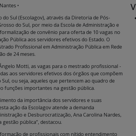
V
Nantes •
do Sul (Escolagov), através da Diretoria de Pós-
rosso do Sul, por meio da Escola de Administração e
 formalização de convênio para oferta de 10 vagas no
ção Pública aos servidores efetivos do Estado. O
strado Profissional em Administração Pública em Rede
ão de 24 meses.
ngelo Motti, as vagas para o mestrado profissional -
das aos servidores efetivos dos órgãos que compõem
 Sul, ou seja, aqueles que pertencem ao quadro de
o funções importantes na gestão pública.
cimento da importância dos servidores e suas
, esta ação da Escolagov atende a demanda
inistração e Desburocratização, Ana Carolina Nardes,
 gestão pública”, destacou.
à formação de profissionais com nítido entendimento