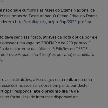
e.
al nacional e cumprirá as fases do Exame Nacional de
o nas notas do Teste Anpad. O último Edital do Exame
endereço
http://profiap.org.br/profiap/2022-profiap-
 deve ser classificado, através da nota obtida por ele
a acessar uma vaga no PROFIAP é de 250 pontos. O
ção da maior nota das últimas 6 Edições do TESTE
do Teste Anpad (são 4 Edições por ano) o candidato
r/
.
e as instituições, a Escolagov está realizando uma
eresse dos nossos servidores em participar deste
articipar responda,
até o próximo dia 16 de
s no formulário de interesse disponível em: