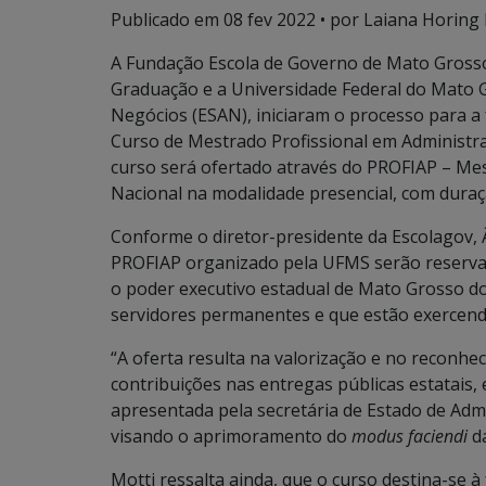
Publicado em
08 fev 2022
• por Laiana Horing 
A Fundação Escola de Governo de Mato Grosso 
Graduação e a Universidade Federal do Mato G
Negócios (ESAN), iniciaram o processo para a
Curso de Mestrado Profissional em Administra
curso será ofertado através do PROFIAP – Me
Nacional na modalidade presencial, com duraç
Conforme o diretor-presidente da Escolagov, Â
PROFIAP organizado pela UFMS serão reserva
o poder executivo estadual de Mato Grosso do
servidores permanentes e que estão exercend
“A oferta resulta na valorização e no reconhe
contribuições nas entregas públicas estatais
apresentada pela secretária de Estado de Adm
visando o aprimoramento do
modus faciendi
da
Motti ressalta ainda, que o curso destina-se 