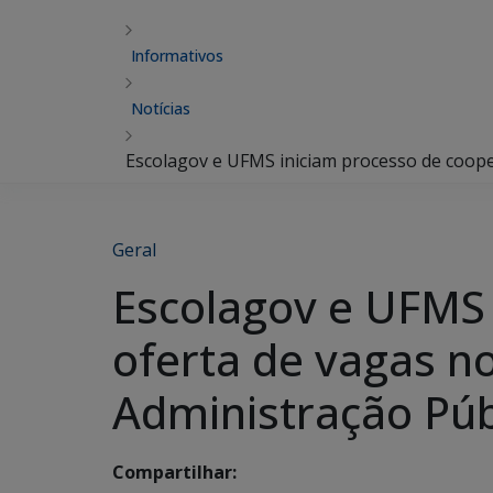
Informativos
Notícias
Escolagov e UFMS iniciam processo de coope
Geral
Escolagov e UFMS 
oferta de vagas n
Administração Púb
Compartilhar: