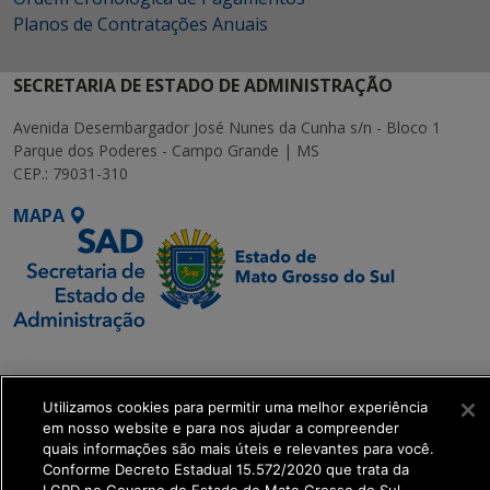
Planos de Contratações Anuais
SECRETARIA DE ESTADO DE ADMINISTRAÇÃO
Avenida Desembargador José Nunes da Cunha s/n - Bloco 1
Parque dos Poderes - Campo Grande | MS
CEP.: 79031-310
MAPA
SETDIG | Secretaria-
Executiva de
Utilizamos cookies para permitir uma melhor experiência
Transformação Digital
em nosso website e para nos ajudar a compreender
quais informações são mais úteis e relevantes para você.
get_footer();
Conforme Decreto Estadual 15.572/2020 que trata da