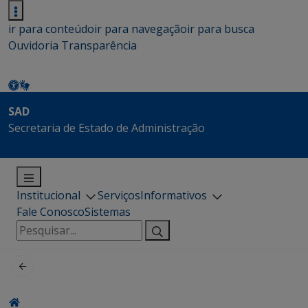
ir para conteúdo
ir para navegação
ir para busca
Ouvidoria
Transparência
SAD
Secretaria de Estado de Administração
Institucional
Serviços
Informativos
Fale Conosco
Sistemas
Pesquisar
por: