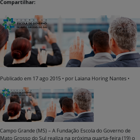
Compartilhar:
Publicado em
17 ago 2015
• por Laiana Horing Nantes •
Campo Grande (MS) – A Fundação Escola do Governo de
Mato Grosso do Sul realiza na próxima quarta-feira (19) o