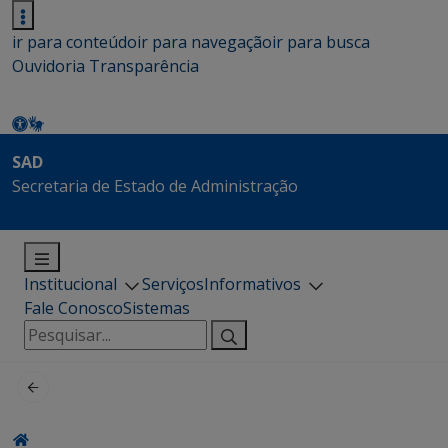
ir para conteúdo
ir para navegação
ir para busca
Ouvidoria
Transparência
SAD
Secretaria de Estado de Administração
Institucional
Serviços
Informativos
Fale Conosco
Sistemas
Pesquisar
por: