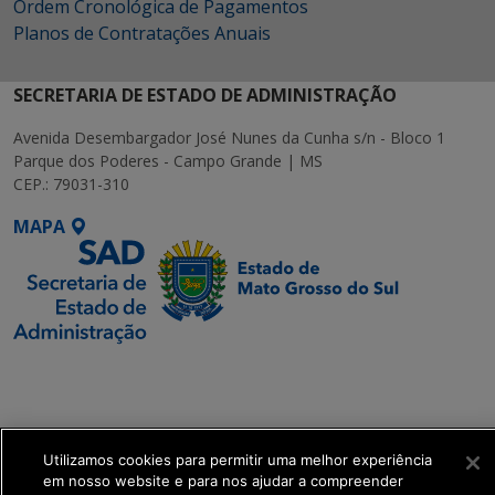
Ordem Cronológica de Pagamentos
Planos de Contratações Anuais
SECRETARIA DE ESTADO DE ADMINISTRAÇÃO
Avenida Desembargador José Nunes da Cunha s/n - Bloco 1
Parque dos Poderes - Campo Grande | MS
CEP.: 79031-310
MAPA
SETDIG | Secretaria-
Executiva de
Transformação Digital
Utilizamos cookies para permitir uma melhor experiência
get_footer();
em nosso website e para nos ajudar a compreender