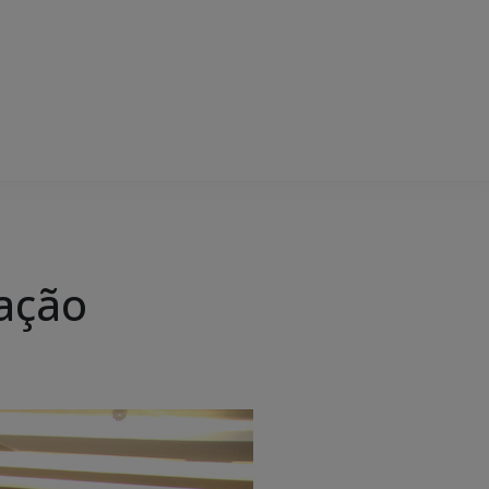
tação