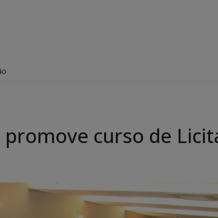
ão
 promove curso de Lici