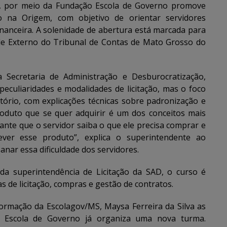
 por meio da Fundação Escola de Governo promove
ção na Origem, com objetivo de orientar servidores
nanceira. A solenidade de abertura está marcada para
ole Externo do Tribunal de Contas de Mato Grosso do
a Secretaria de Administração e Desburocratização,
peculiaridades e modalidades de licitação, mas o foco
atório, com explicações técnicas sobre padronização e
produto que se quer adquirir é um dos conceitos mais
ante que o servidor saiba o que ele precisa comprar e
ever esse produto”, explica o superintendente ao
nar essa dificuldade dos servidores.
a superintendência de Licitação da SAD, o curso é
s de licitação, compras e gestão de contratos.
ormação da Escolagov/MS, Maysa Ferreira da Silva as
 a Escola de Governo já organiza uma nova turma.