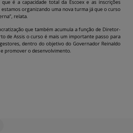
que é a capacidade total da Escoex e as inscrições
 estamos organizando uma nova turma já que o curso
na”, relata.
ocratização que também acumula a função de Diretor-
rto de Assis o curso é mais um importante passo para
 gestores, dentro do objetivo do Governador Reinaldo
a e promover o desenvolvimento.