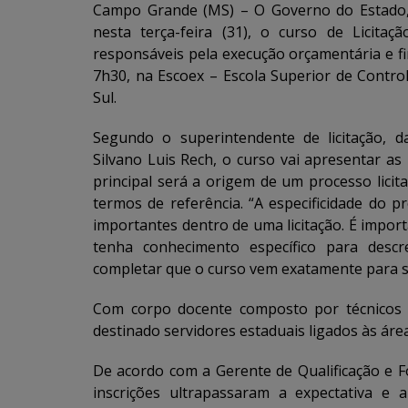
Campo Grande (MS) – O Governo do Estado,
nesta terça-feira (31), o curso de Licita
responsáveis pela execução orçamentária e fi
7h30, na Escoex – Escola Superior de Contr
Sul.
Segundo o superintendente de licitação, d
Silvano Luis Rech, o curso vai apresentar as 
principal será a origem de um processo licit
termos de referência. “A especificidade do 
importantes dentro de uma licitação. É import
tenha conhecimento específico para descr
completar que o curso vem exatamente para sa
Com corpo docente composto por técnicos d
destinado servidores estaduais ligados às área
De acordo com a Gerente de Qualificação e F
inscrições ultrapassaram a expectativa e