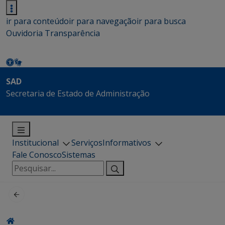
ir para conteúdo
ir para navegação
ir para busca
Ouvidoria
Transparência
SAD
Secretaria de Estado de Administração
Institucional
Serviços
Informativos
Fale Conosco
Sistemas
Pesquisar
por: