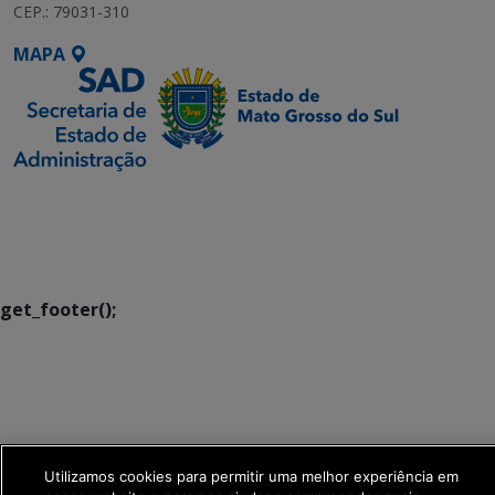
CEP.: 79031-310
MAPA
SETDIG | Secretaria-
Executiva de
Transformação Digital
get_footer();
Utilizamos cookies para permitir uma melhor experiência em