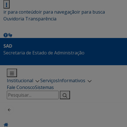
ir para conteúdo
ir para navegação
ir para busca
Ouvidoria
Transparência
SAD
Secretaria de Estado de Administração
Institucional
Serviços
Informativos
Fale Conosco
Sistemas
Pesquisar
por: