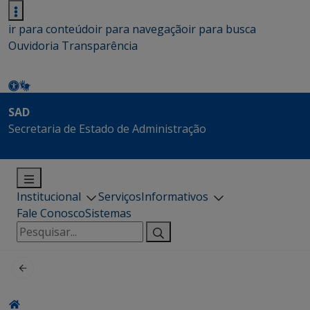
ir para conteúdo
ir para navegação
ir para busca
Ouvidoria
Transparência
SAD
Secretaria de Estado de Administração
Institucional
Serviços
Informativos
Fale Conosco
Sistemas
Pesquisar
por: