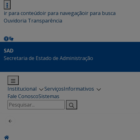
ir para conteúdo
ir para navegação
ir para busca
Ouvidoria
Transparência
SAD
Secretaria de Estado de Administração
Institucional
Serviços
Informativos
Fale Conosco
Sistemas
Pesquisar
por: