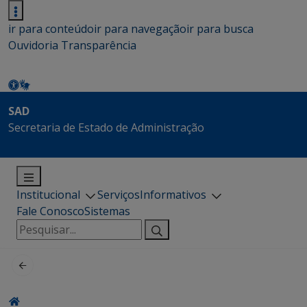
ir para conteúdo
ir para navegação
ir para busca
Ouvidoria
Transparência
SAD
Secretaria de Estado de Administração
Institucional
Serviços
Informativos
Fale Conosco
Sistemas
Pesquisar
por: