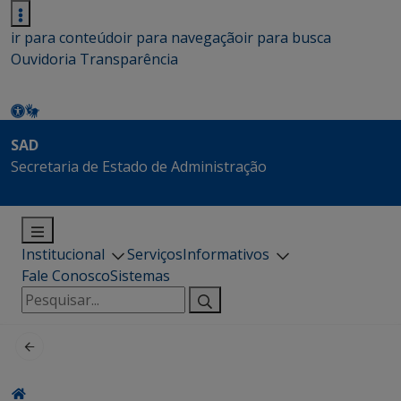
ir para conteúdo
ir para navegação
ir para busca
Ouvidoria
Transparência
SAD
Secretaria de Estado de Administração
Institucional
Serviços
Informativos
Fale Conosco
Sistemas
Pesquisar
por: