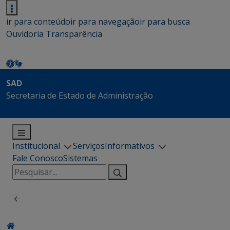
ir para conteúdo
ir para navegação
ir para busca
Ouvidoria
Transparência
SAD
Secretaria de Estado de Administração
Institucional
Serviços
Informativos
Fale Conosco
Sistemas
Pesquisar
por: