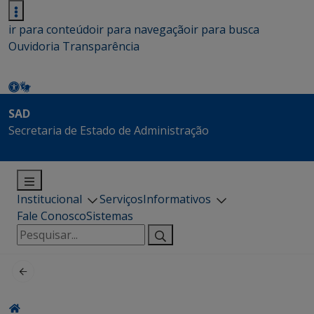
ir para conteúdo
ir para navegação
ir para busca
Ouvidoria
Transparência
SAD
Secretaria de Estado de Administração
Institucional
Serviços
Informativos
Fale Conosco
Sistemas
Pesquisar
por: