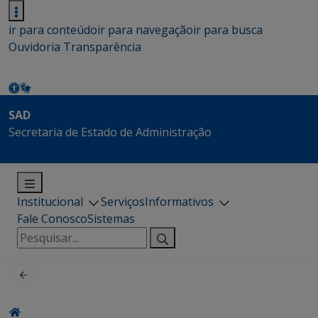
ir para conteúdo
ir para navegação
ir para busca
Ouvidoria
Transparência
SAD
Secretaria de Estado de Administração
Institucional
Serviços
Informativos
Fale Conosco
Sistemas
Pesquisar
por: