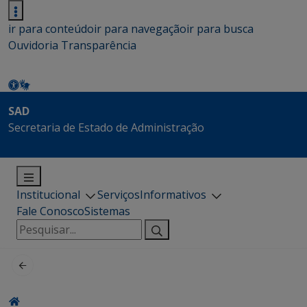
ir para conteúdo
ir para navegação
ir para busca
Ouvidoria
Transparência
SAD
Secretaria de Estado de Administração
Institucional
Serviços
Informativos
Fale Conosco
Sistemas
Pesquisar
por: