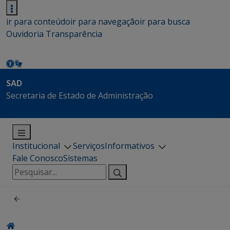
ir para conteúdo
ir para navegação
ir para busca
Ouvidoria
Transparência
SAD
Secretaria de Estado de Administração
Institucional
Serviços
Informativos
Fale Conosco
Sistemas
Pesquisar
por: