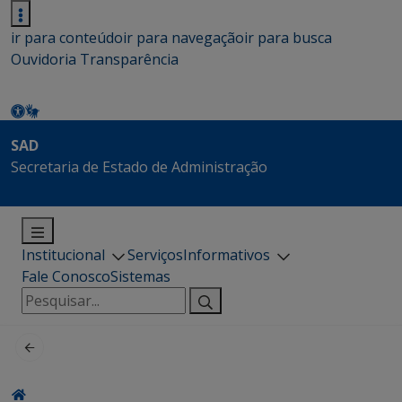
ir para conteúdo
ir para navegação
ir para busca
Ouvidoria
Transparência
SAD
Secretaria de Estado de Administração
Institucional
Serviços
Informativos
Fale Conosco
Sistemas
Pesquisar
por: