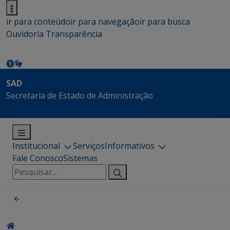
ir para conteúdo
ir para navegação
ir para busca
Ouvidoria
Transparência
SAD
Secretaria de Estado de Administração
Institucional
Serviços
Informativos
Fale Conosco
Sistemas
Pesquisar
por: