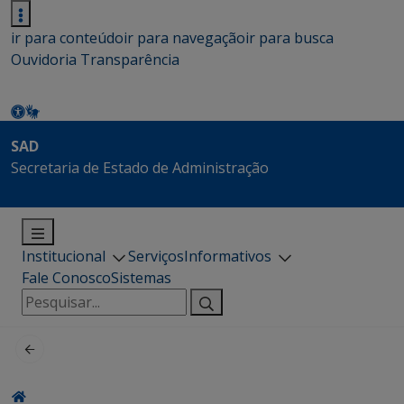
ir para conteúdo
ir para navegação
ir para busca
Ouvidoria
Transparência
SAD
Secretaria de Estado de Administração
Institucional
Serviços
Informativos
Fale Conosco
Sistemas
Pesquisar
por: