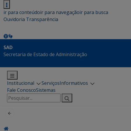
ir para conteúdo
ir para navegação
ir para busca
Ouvidoria
Transparência
SAD
Secretaria de Estado de Administração
Institucional
Serviços
Informativos
Fale Conosco
Sistemas
Pesquisar
por: