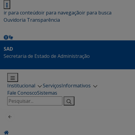
ir para conteúdo
ir para navegação
ir para busca
Ouvidoria
Transparência
SAD
Secretaria de Estado de Administração
Institucional
Serviços
Informativos
Fale Conosco
Sistemas
Pesquisar
por: