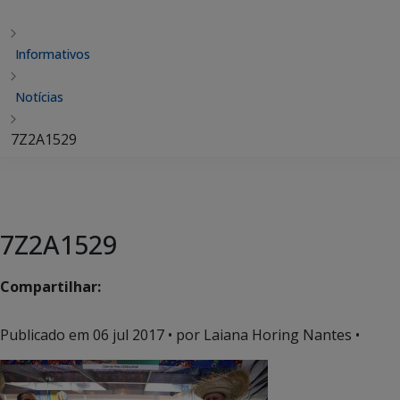
Informativos
Notícias
7Z2A1529
7Z2A1529
Compartilhar:
Publicado em
06 jul 2017
• por Laiana Horing Nantes •