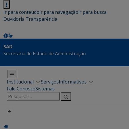
ir para conteúdo
ir para navegação
ir para busca
Ouvidoria
Transparência
SAD
Secretaria de Estado de Administração
Institucional
Serviços
Informativos
Fale Conosco
Sistemas
Pesquisar
por: