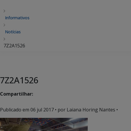
Informativos
Notícias
7Z2A1526
7Z2A1526
Compartilhar:
Publicado em
06 jul 2017
• por Laiana Horing Nantes •