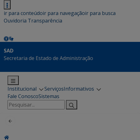
ir para conteúdo
ir para navegação
ir para busca
Ouvidoria
Transparência
SAD
Secretaria de Estado de Administração
Institucional
Serviços
Informativos
Fale Conosco
Sistemas
Pesquisar
por: