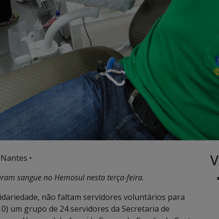
V
 Nantes •
aram sangue no Hemosul nesta terça-feira.
dariedade, não faltam servidores voluntários para
10) um grupo de 24 servidores da Secretaria de