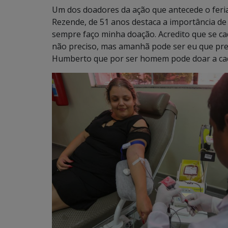
Um dos doadores da ação que antecede o fer
Rezende, de 51 anos destaca a importância de p
sempre faço minha doação. Acredito que se ca
não preciso, mas amanhã pode ser eu que pre
Humberto que por ser homem pode doar a cad