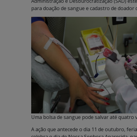
Administração e Desburocratização (SAD) est
para doação de sangue e cadastro de doador 
Uma bolsa de sangue pode salvar até quatro v
A ação que antecede o dia 11 de outubro, feria
celebra o dia de Nossa Senhora Aparecida, pa