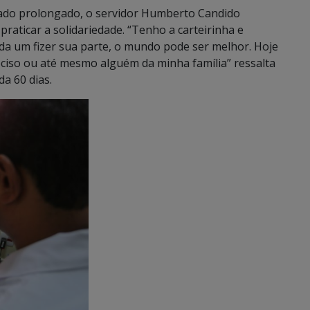
iado prolongado, o servidor Humberto Candido
raticar a solidariedade. “Tenho a carteirinha e
da um fizer sua parte, o mundo pode ser melhor. Hoje
ciso ou até mesmo alguém da minha família” ressalta
a 60 dias.