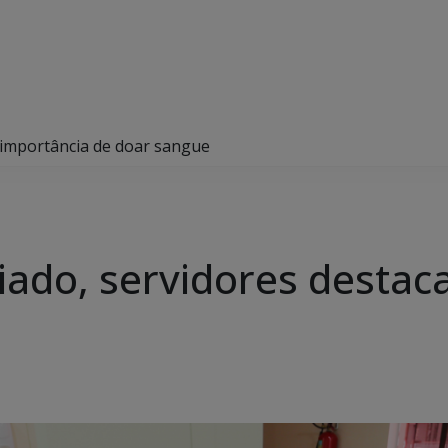
 importância de doar sangue
iado, servidores desta