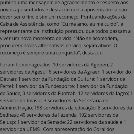
público uma mensagem de agradecimento e respeito aos
novos aposentados e destacou que a aposentadoria não
dever ser o fim, e sim um recomeço. Pontuando ações da
Caixa de Assistência, como “Eu me amo, eu me cuido”, a
representante da instituição pontuou que todos passam a
viver um novo momento de vida. “Não se acomodem,
procurem novas alternativas de vida, sejam ativos. O
recomeço é sempre uma conquista”, destacou.
Foram homenageados: 10 servidores da Agepen; 2
servidores da Agesul; 6 servidores da Agraer; 1 servidor do
Detran; 1 servidor da Fundação de Cultura; 1 servidor da
Fertel; 1 servidor da Fundesporte; 1 servidor da Fundação
de Saúde; 3 servidores da Funtrab; 12 servidores da Iagro; 1
servidor do Imasul; 3 servidores da Secretaria de
Administração; 198 servidores da educação; 8 servidores da
Sedhast; 40 servidores da Fazenda; 102 servidores da
Sejusp; 1 servidor da Semade; 22 servidores da saúde e 1
servidor da UEMS. Com apresentação do Coral dos