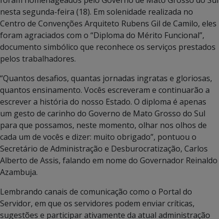
foram homenageados pelo Governo de Mato Grosso do Sul
nesta segunda-feira (18). Em solenidade realizada no
Centro de Convenções Arquiteto Rubens Gil de Camilo, eles
foram agraciados com o “Diploma do Mérito Funcional”,
documento simbólico que reconhece os serviços prestados
pelos trabalhadores.
“Quantos desafios, quantas jornadas ingratas e gloriosas,
quantos ensinamento. Vocês escreveram e continuarão a
escrever a história do nosso Estado. O diploma é apenas
um gesto de carinho do Governo de Mato Grosso do Sul
para que possamos, neste momento, olhar nos olhos de
cada um de vocês e dizer: muito obrigado”, pontuou o
Secretário de Administração e Desburocratização, Carlos
Alberto de Assis, falando em nome do Governador Reinaldo
Azambuja.
Lembrando canais de comunicação como o Portal do
Servidor, em que os servidores podem enviar críticas,
sugestões e participar ativamente da atual administração