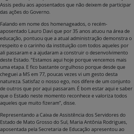
Assis pediu aos aposentados que não deixem de participar
das ações do Governo.
Falando em nome dos homenageados, o recém-
aposentado Lauro Davi que por 35 anos atuou na área de
educação, pontuou que a atual administração demonstra o
respeito e o carinho da instituição com todos aqueles por
ali passaram e a ajudaram a construir o desenvolvimento
deste Estado. “Estamos aqui hoje porque vencemos mais
uma etapa. E fico bastante orgulhoso porque desde que
cheguei a MS em 77, poucas vezes vi um gesto desta
natureza. Satisfaz o nosso ego, nos difere de um conjunto
de outros que por aqui passaram. É bom estar aqui e saber
que o Estado neste momento reconhece e valoriza todos
aqueles que muito fizeram”, disse.
Representando a Caixa de Assistência dos Servidores do
Estado de Mato Grosso do Sul, Maria Antônia Rodrigues,
aposentada pela Secretaria de Educação apresentou ao