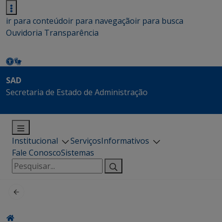
ir para conteúdo
ir para navegação
ir para busca
Ouvidoria
Transparência
SAD
Secretaria de Estado de Administração
Institucional
Serviços
Informativos
Fale Conosco
Sistemas
Pesquisar
por: