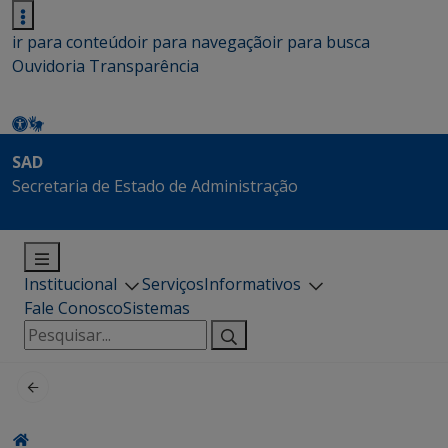
ir para conteúdo
ir para navegação
ir para busca
Ouvidoria
Transparência
SAD
Secretaria de Estado de Administração
Institucional
Serviços
Informativos
Fale Conosco
Sistemas
Pesquisar
por: