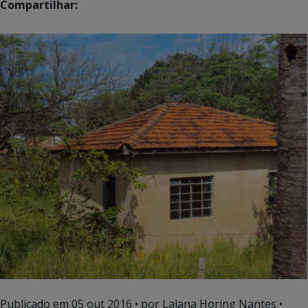
Compartilhar:
Publicado em
05 out 2016
• por Laiana Horing Nantes •