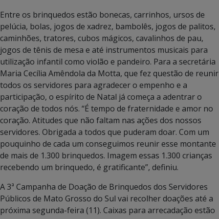
Entre os brinquedos estão bonecas, carrinhos, ursos de
pelúcia, bolas, jogos de xadrez, bambolês, jogos de palitos,
caminhões, tratores, cubos mágicos, cavalinhos de pau,
jogos de tênis de mesa e até instrumentos musicais para
utilização infantil como violão e pandeiro. Para a secretária
Maria Cecília Amêndola da Motta, que fez questão de reunir
todos os servidores para agradecer o empenho e a
participação, o espírito de Natal já começa a adentrar o
coração de todos nós. “É tempo de fraternidade e amor no
coração. Atitudes que não faltam nas ações dos nossos
servidores. Obrigada a todos que puderam doar. Com um
pouquinho de cada um conseguimos reunir esse montante
de mais de 1.300 brinquedos. Imagem essas 1.300 crianças
recebendo um brinquedo, é gratificante”, definiu.
A 3ª Campanha de Doação de Brinquedos dos Servidores
Públicos de Mato Grosso do Sul vai recolher doações até a
próxima segunda-feira (11). Caixas para arrecadação estão