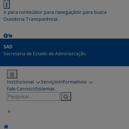
ir para conteúdo
ir para navegação
ir para busca
Ouvidoria
Transparência
SAD
Secretaria de Estado de Administração
Institucional
Serviços
Informativos
Fale Conosco
Sistemas
Pesquisar
por: