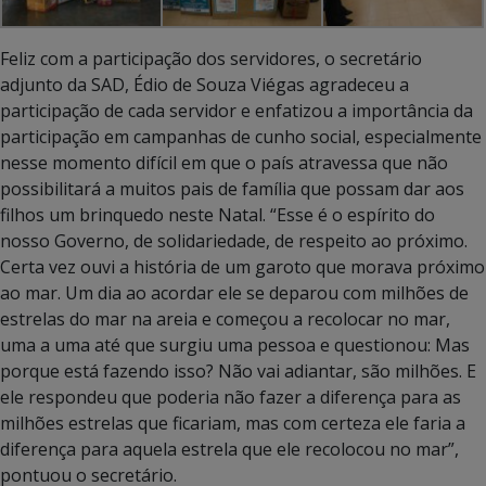
Feliz com a participação dos servidores, o secretário
adjunto da SAD, Édio de Souza Viégas agradeceu a
participação de cada servidor e enfatizou a importância da
participação em campanhas de cunho social, especialmente
nesse momento difícil em que o país atravessa que não
possibilitará a muitos pais de família que possam dar aos
filhos um brinquedo neste Natal. “Esse é o espírito do
nosso Governo, de solidariedade, de respeito ao próximo.
Certa vez ouvi a história de um garoto que morava próximo
ao mar. Um dia ao acordar ele se deparou com milhões de
estrelas do mar na areia e começou a recolocar no mar,
uma a uma até que surgiu uma pessoa e questionou: Mas
porque está fazendo isso? Não vai adiantar, são milhões. E
ele respondeu que poderia não fazer a diferença para as
milhões estrelas que ficariam, mas com certeza ele faria a
diferença para aquela estrela que ele recolocou no mar”,
pontuou o secretário.