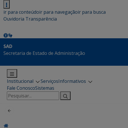
ir para conteúdo
ir para navegação
ir para busca
Ouvidoria
Transparência
SAD
Secretaria de Estado de Administração
Institucional
Serviços
Informativos
Fale Conosco
Sistemas
Pesquisar
por: