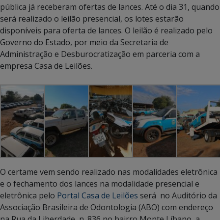
pública já receberam ofertas de lances. Até o dia 31, quando
será realizado o leilão presencial, os lotes estarão
disponíveis para oferta de lances. O leilão é realizado pelo
Governo do Estado, por meio da Secretaria de
Administração e Desburocratização em parceria com a
empresa Casa de Leilões.
O certame vem sendo realizado nas modalidades eletrônica
e o fechamento dos lances na modalidade presencial e
eletrônica pelo
Portal Casa de Leilões
será no Auditório da
Associação Brasileira de Odontologia (ABO) com endereço
na Rua da Liberdade, n. 836 no bairro Monte Líbano, a