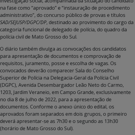
investigação social, acompanhada da situação do candidato
na fase como “aprovado” e “instauração de procedimento
administrativo”, do concurso público de provas e títulos
SAD/SEJUSP/DGPC/DP
, destinado ao provimento do cargo da
categoria funcional de delegado de polícia, do quadro da
polícia civil de Mato Grosso do Sul.
O diário também divulga as convocações dos candidatos
para apresentação de documentos e comprovação de
requisitos, juramento, posse e escolha de vagas. Os
convocados deverão comparecer Sala do Conselho
Superior de Polícia na Delegacia-Geral da Polícia Civil
(DGPC), Avenida Desembargador Leão Neto do Carmo,
1203, Jardim Veraneio, em Campo Grande, exclusivamente
no dia 8 de julho de 2022, para a apresentação de
documentos. Conforme o anexo único do edital, os
aprovados foram separados em dois grupos, o primeiro
deverá apresentar-se as 7h30 e o segundo as 13h30
(horário de Mato Grosso do Sul).