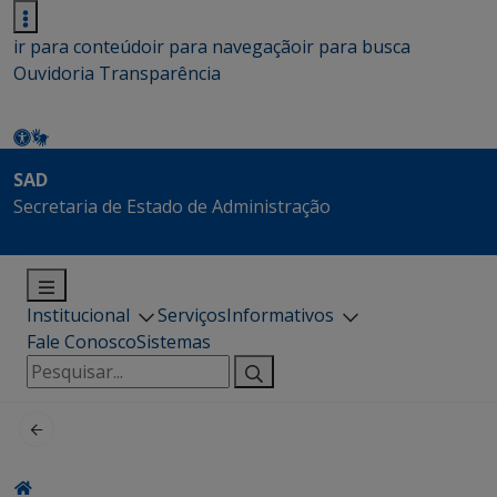
ir para conteúdo
ir para navegação
ir para busca
Ouvidoria
Transparência
SAD
Secretaria de Estado de Administração
Institucional
Serviços
Informativos
Fale Conosco
Sistemas
Pesquisar
por: