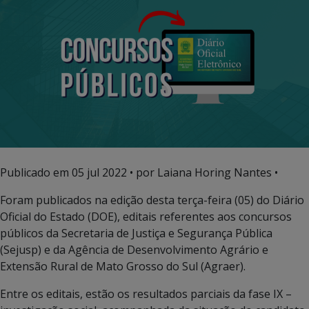
Publicado em
05 jul 2022
• por Laiana Horing Nantes •
Foram publicados na edição desta terça-feira (05) do Diário
Oficial do Estado (DOE), editais referentes aos concursos
públicos da Secretaria de Justiça e Segurança Pública
(Sejusp) e da Agência de Desenvolvimento Agrário e
Extensão Rural de Mato Grosso do Sul (Agraer).
Entre os editais, estão os resultados parciais da fase IX –