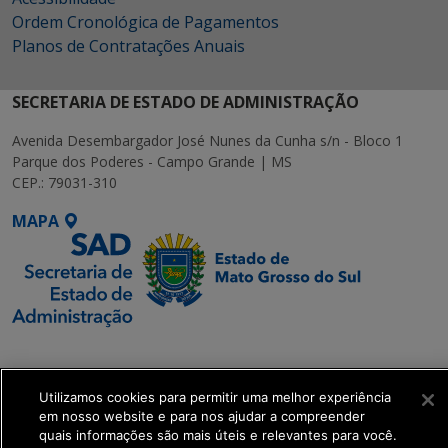
Ordem Cronológica de Pagamentos
Planos de Contratações Anuais
SECRETARIA DE ESTADO DE ADMINISTRAÇÃO
Avenida Desembargador José Nunes da Cunha s/n - Bloco 1
Parque dos Poderes - Campo Grande | MS
CEP.: 79031-310
MAPA
SETDIG | Secretaria-
Executiva de
Utilizamos cookies para permitir uma melhor experiência
Transformação Digital
em nosso website e para nos ajudar a compreender
quais informações são mais úteis e relevantes para você.