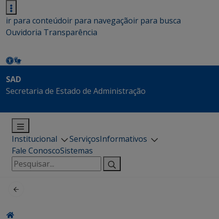
ir para conteúdo
ir para navegação
ir para busca
Ouvidoria
Transparência
SAD
Secretaria de Estado de Administração
Institucional
Serviços
Informativos
Fale Conosco
Sistemas
Pesquisar
por: