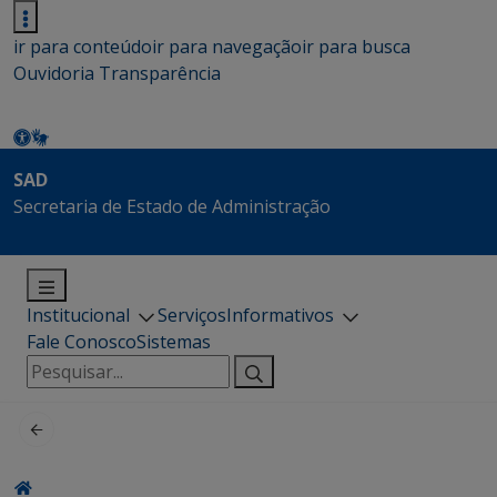
ir para conteúdo
ir para navegação
ir para busca
Ouvidoria
Transparência
SAD
Secretaria de Estado de Administração
Institucional
Serviços
Informativos
Fale Conosco
Sistemas
Pesquisar
por: