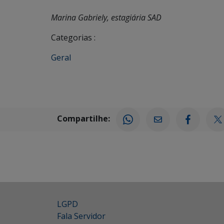
Marina Gabriely, estagiária SAD
Categorias :
Geral
Compartilhe:
LGPD
Fala Servidor