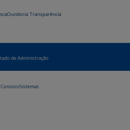
usca
Ouvidoria
Transparência
stado de Administração
e Conosco
Sistemas