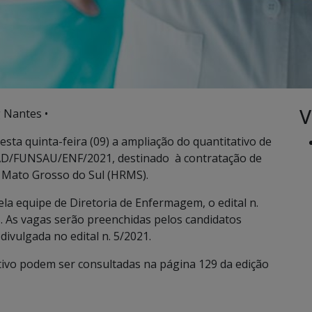
V
 Nantes •
esta quinta-feira (09) a ampliação do quantitativo de
 SAD/FUNSAU/ENF/2021, destinado à contratação de
e Mato Grosso do Sul (HRMS).
ela equipe de Diretoria de Enfermagem, o edital n.
. As vagas serão preenchidas pelos candidatos
divulgada no edital n. 5/2021.
tivo podem ser consultadas na página 129 da edição