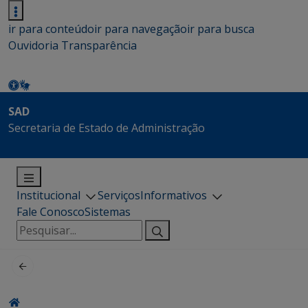
ir para conteúdo
ir para navegação
ir para busca
Ouvidoria
Transparência
SAD
Secretaria de Estado de Administração
Institucional
Serviços
Informativos
Fale Conosco
Sistemas
Pesquisar
por: