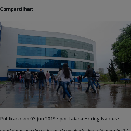
Compartilhar:
Publicado em
03 jun 2019
• por Laiana Horing Nantes •
Candidatos que discordarem de resultado, tem até amanhã 17