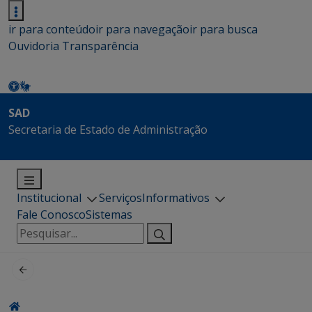
ir para conteúdo
ir para navegação
ir para busca
Ouvidoria
Transparência
SAD
Secretaria de Estado de Administração
Institucional
Serviços
Informativos
Fale Conosco
Sistemas
Pesquisar
por: