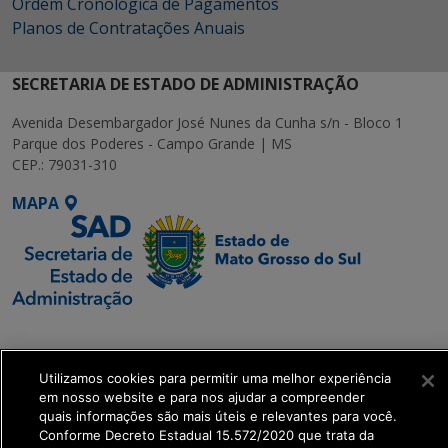
Ordem Cronológica de Pagamentos
Planos de Contratações Anuais
SECRETARIA DE ESTADO DE ADMINISTRAÇÃO
Avenida Desembargador José Nunes da Cunha s/n - Bloco 1
Parque dos Poderes - Campo Grande | MS
CEP.: 79031-310
MAPA
SETDIG | Secretaria-
Executiva de
Utilizamos cookies para permitir uma melhor experiência
Transformação Digital
em nosso website e para nos ajudar a compreender
quais informações são mais úteis e relevantes para você.
get_footer();
Conforme Decreto Estadual 15.572/2020 que trata da