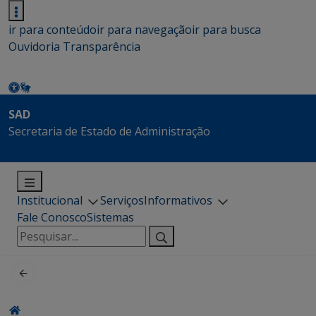
ir para conteúdo
ir para navegação
ir para busca
Ouvidoria
Transparência
SAD
Secretaria de Estado de Administração
Institucional
Serviços
Informativos
Fale Conosco
Sistemas
Pesquisar
por: