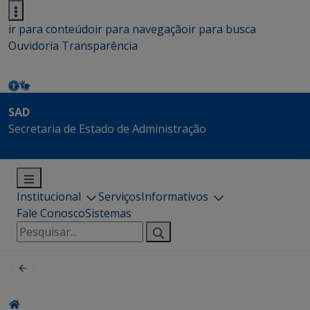
ir para conteúdo
ir para navegação
ir para busca
Ouvidoria
Transparência
SAD
Secretaria de Estado de Administração
Institucional
Serviços
Informativos
Fale Conosco
Sistemas
Pesquisar
por: