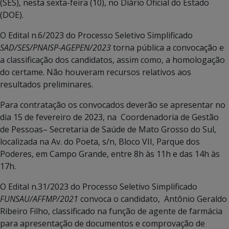
(SES), nesta sexta-feira (10), no Diário Oficial do Estado
(DOE).
O Edital n.6/2023 do Processo Seletivo Simplificado
SAD/SES/PNAISP-AGEPEN/2023
torna pública a convocação e
a classificação dos candidatos, assim como, a homologação
do certame. Não houveram recursos relativos aos
resultados preliminares.
Para contratação os convocados deverão se apresentar no
dia 15 de fevereiro de 2023, na Coordenadoria de Gestão
de Pessoas– Secretaria de Saúde de Mato Grosso do Sul,
localizada na Av. do Poeta, s/n, Bloco VII, Parque dos
Poderes, em Campo Grande, entre 8h às 11h e das 14h às
17h.
O Edital n.31/2023 do Processo Seletivo Simplificado
FUNSAU/AFFMP/2021
convoca o candidato, Antônio Geraldo
Ribeiro Filho, classificado na função de agente de farmácia
para apresentação de documentos e comprovação de