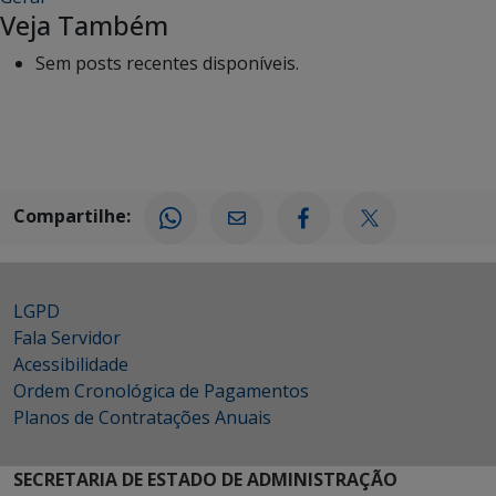
Veja Também
Sem posts recentes disponíveis.
Compartilhe:
LGPD
Fala Servidor
Acessibilidade
Ordem Cronológica de Pagamentos
Planos de Contratações Anuais
SECRETARIA DE ESTADO DE ADMINISTRAÇÃO