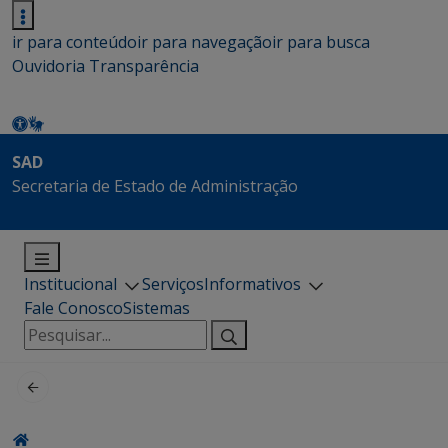
ir para conteúdo
ir para navegação
ir para busca
Ouvidoria
Transparência
SAD
Secretaria de Estado de Administração
Institucional
Serviços
Informativos
Fale Conosco
Sistemas
Pesquisar
por: